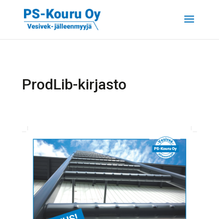
ProdLib-kirjasto