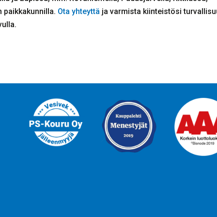
n paikkakunnilla.
Ota yhteyttä
ja varmista kiinteistösi turvallis
ulla.