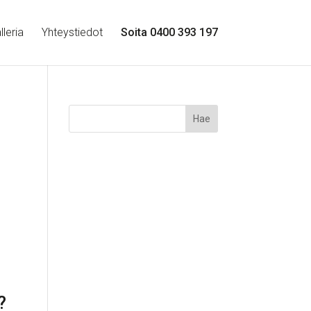
leria
Yhteystiedot
Soita 0400 393 197
?