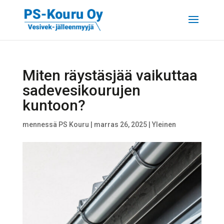
Miten räystäsjää vaikuttaa
sadevesikourujen
kuntoon?
mennessä
PS Kouru
|
marras 26, 2025
|
Yleinen