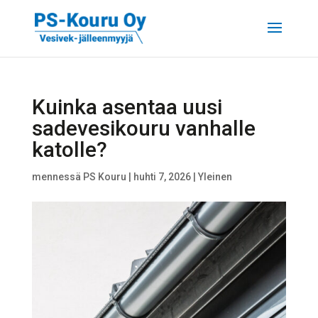
Kuinka asentaa uusi
sadevesikouru vanhalle
katolle?
mennessä
PS Kouru
|
huhti 7, 2026
|
Yleinen