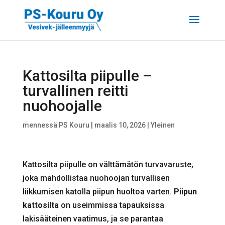
Kattosilta piipulle –
turvallinen reitti
nuohoojalle
mennessä
PS Kouru
|
maalis 10, 2026
|
Yleinen
Kattosilta piipulle on välttämätön turvavaruste,
joka mahdollistaa nuohoojan turvallisen
liikkumisen katolla piipun huoltoa varten.
Piipun
kattosilta
on useimmissa tapauksissa
lakisääteinen vaatimus, ja se parantaa