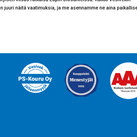
n juuri näitä vaatimuksia, ja me asennamme ne aina paikallis